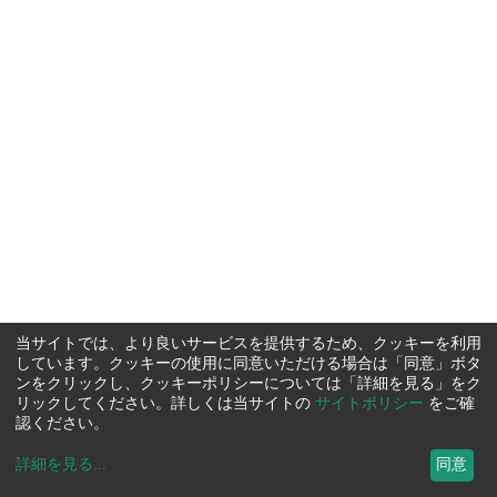
当サイトでは、より良いサービスを提供するため、クッキーを利用
しています。クッキーの使用に同意いただける場合は「同意」ボタ
ンをクリックし、クッキーポリシーについては「詳細を見る」をク
リックしてください。詳しくは当サイトの
サイトポリシー
をご確
認ください。
詳細を見る
...
同意