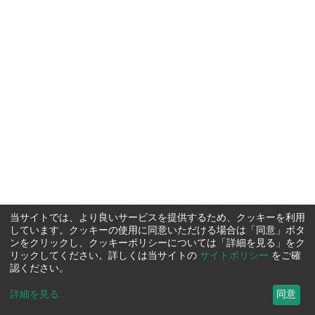
当サイトでは、より良いサービスを提供するため、クッキーを利用
しています。クッキーの使用に同意いただける場合は「同意」ボタ
ンをクリックし、クッキーポリシーについては「詳細を見る」をク
リックしてください。詳しくは当サイトの
サイトポリシー
をご確
認ください。
詳細を見る
...
同意