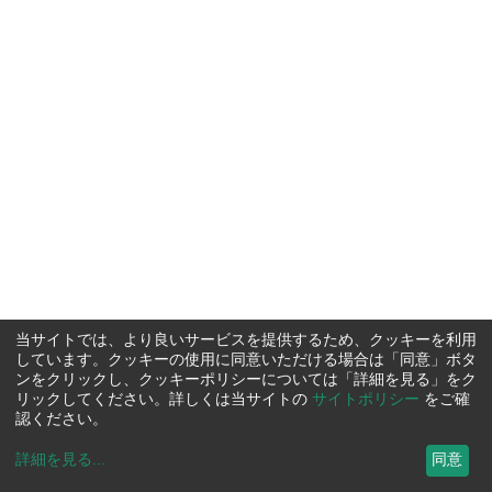
当サイトでは、より良いサービスを提供するため、クッキーを利用
しています。クッキーの使用に同意いただける場合は「同意」ボタ
ンをクリックし、クッキーポリシーについては「詳細を見る」をク
リックしてください。詳しくは当サイトの
サイトポリシー
をご確
認ください。
詳細を見る
...
同意