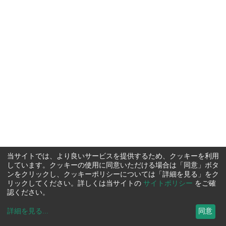
当サイトでは、より良いサービスを提供するため、クッキーを利用
しています。クッキーの使用に同意いただける場合は「同意」ボタ
ンをクリックし、クッキーポリシーについては「詳細を見る」をク
リックしてください。詳しくは当サイトの
サイトポリシー
をご確
認ください。
詳細を見る
...
同意