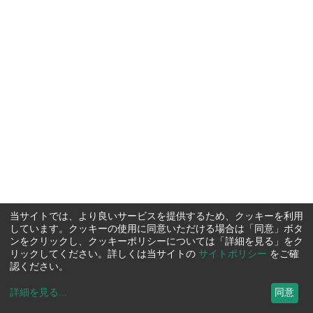
当サイトでは、より良いサービスを提供するため、クッキーを利用
しています。クッキーの使用に同意いただける場合は「同意」ボタ
ンをクリックし、クッキーポリシーについては「詳細を見る」をク
リックしてください。詳しくは当サイトの
サイトポリシー
をご確
認ください。
詳細を見る
...
同意