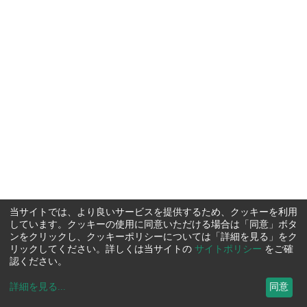
当サイトでは、より良いサービスを提供するため、クッキーを利用
しています。クッキーの使用に同意いただける場合は「同意」ボタ
ンをクリックし、クッキーポリシーについては「詳細を見る」をク
リックしてください。詳しくは当サイトの
サイトポリシー
をご確
認ください。
詳細を見る
...
同意