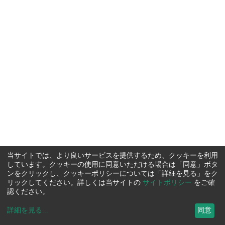
当サイトでは、より良いサービスを提供するため、クッキーを利用
しています。クッキーの使用に同意いただける場合は「同意」ボタ
ンをクリックし、クッキーポリシーについては「詳細を見る」をク
リックしてください。詳しくは当サイトの
サイトポリシー
をご確
認ください。
詳細を見る
...
同意