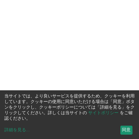
当サイトでは、より良いサービスを提供するため、クッキーを利用
しています。クッキーの使用に同意いただける場合は「同意」ボタ
ンをクリックし、クッキーポリシーについては「詳細を見る」をク
リックしてください。詳しくは当サイトの
サイトポリシー
をご確
認ください。
詳細を見る
...
同意