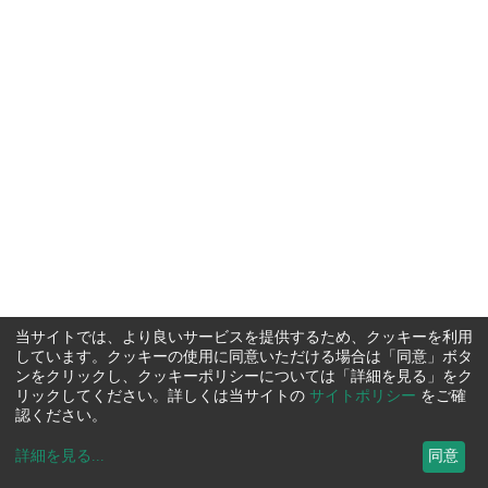
当サイトでは、より良いサービスを提供するため、クッキーを利用
しています。クッキーの使用に同意いただける場合は「同意」ボタ
ンをクリックし、クッキーポリシーについては「詳細を見る」をク
リックしてください。詳しくは当サイトの
サイトポリシー
をご確
認ください。
詳細を見る
...
同意