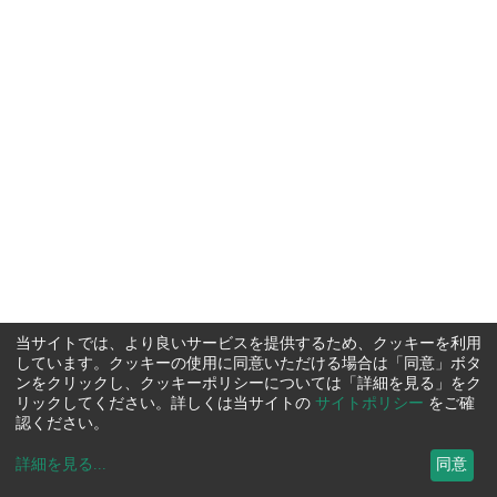
当サイトでは、より良いサービスを提供するため、クッキーを利用
しています。クッキーの使用に同意いただける場合は「同意」ボタ
ンをクリックし、クッキーポリシーについては「詳細を見る」をク
リックしてください。詳しくは当サイトの
サイトポリシー
をご確
認ください。
詳細を見る
...
同意