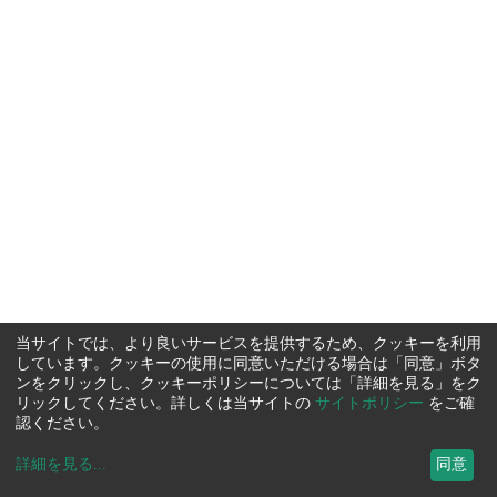
当サイトでは、より良いサービスを提供するため、クッキーを利用
しています。クッキーの使用に同意いただける場合は「同意」ボタ
ンをクリックし、クッキーポリシーについては「詳細を見る」をク
リックしてください。詳しくは当サイトの
サイトポリシー
をご確
認ください。
詳細を見る
...
同意