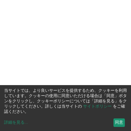
当サイトでは、より良いサービスを提供するため、クッキーを利用
しています。クッキーの使用に同意いただける場合は「同意」ボタ
ンをクリックし、クッキーポリシーについては「詳細を見る」をク
リックしてください。詳しくは当サイトの
サイトポリシー
をご確
認ください。
詳細を見る
...
同意