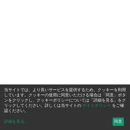
当サイトでは、より良いサービスを提供するため、クッキーを利用
しています。クッキーの使用に同意いただける場合は「同意」ボタ
ンをクリックし、クッキーポリシーについては「詳細を見る」をク
リックしてください。詳しくは当サイトの
サイトポリシー
をご確
認ください。
詳細を見る
...
同意