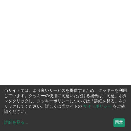
当サイトでは、より良いサービスを提供するため、クッキーを利用
しています。クッキーの使用に同意いただける場合は「同意」ボタ
ンをクリックし、クッキーポリシーについては「詳細を見る」をク
リックしてください。詳しくは当サイトの
サイトポリシー
をご確
認ください。
詳細を見る
...
同意