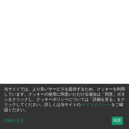
当サイトでは、より良いサービスを提供するため、クッキーを利用
しています。クッキーの使用に同意いただける場合は「同意」ボタ
ンをクリックし、クッキーポリシーについては「詳細を見る」をク
リックしてください。詳しくは当サイトの
サイトポリシー
をご確
認ください。
詳細を見る
...
同意