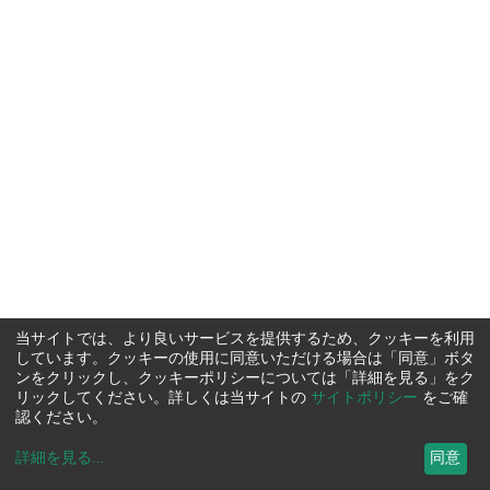
当サイトでは、より良いサービスを提供するため、クッキーを利用
しています。クッキーの使用に同意いただける場合は「同意」ボタ
ンをクリックし、クッキーポリシーについては「詳細を見る」をク
リックしてください。詳しくは当サイトの
サイトポリシー
をご確
認ください。
詳細を見る
...
同意