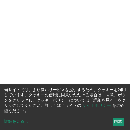
当サイトでは、より良いサービスを提供するため、クッキーを利用
しています。クッキーの使用に同意いただける場合は「同意」ボタ
ンをクリックし、クッキーポリシーについては「詳細を見る」をク
リックしてください。詳しくは当サイトの
サイトポリシー
をご確
認ください。
詳細を見る
...
同意