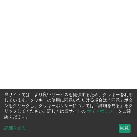
当サイトでは、より良いサービスを提供するため、クッキーを利用
しています。クッキーの使用に同意いただける場合は「同意」ボタ
ンをクリックし、クッキーポリシーについては「詳細を見る」をク
リックしてください。詳しくは当サイトの
サイトポリシー
をご確
認ください。
詳細を見る
...
同意