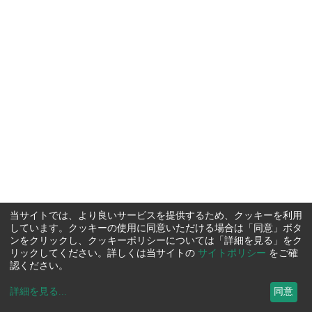
当サイトでは、より良いサービスを提供するため、クッキーを利用
しています。クッキーの使用に同意いただける場合は「同意」ボタ
ンをクリックし、クッキーポリシーについては「詳細を見る」をク
リックしてください。詳しくは当サイトの
サイトポリシー
をご確
認ください。
詳細を見る
...
同意