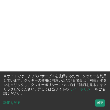
当サイトでは、より良いサービスを提供するため、クッキーを利用
しています。クッキーの使用に同意いただける場合は「同意」ボタ
ンをクリックし、クッキーポリシーについては「詳細を見る」をク
リックしてください。詳しくは当サイトの
サイトポリシー
をご確
認ください。
詳細を見る
...
同意