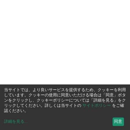
当サイトでは、より良いサービスを提供するため、クッキーを利用
しています。クッキーの使用に同意いただける場合は「同意」ボタ
ンをクリックし、クッキーポリシーについては「詳細を見る」をク
リックしてください。詳しくは当サイトの
サイトポリシー
をご確
認ください。
詳細を見る
...
同意