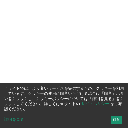
当サイトでは、より良いサービスを提供するため、クッキーを利用
しています。クッキーの使用に同意いただける場合は「同意」ボタ
ンをクリックし、クッキーポリシーについては「詳細を見る」をク
リックしてください。詳しくは当サイトの
サイトポリシー
をご確
認ください。
詳細を見る
...
同意