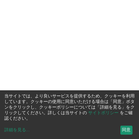
当サイトでは、より良いサービスを提供するため、クッキーを利用
しています。クッキーの使用に同意いただける場合は「同意」ボタ
ンをクリックし、クッキーポリシーについては「詳細を見る」をク
リックしてください。詳しくは当サイトの
サイトポリシー
をご確
認ください。
詳細を見る
...
同意