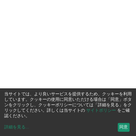
当サイトでは、より良いサービスを提供するため、クッキーを利用
しています。クッキーの使用に同意いただける場合は「同意」ボタ
ンをクリックし、クッキーポリシーについては「詳細を見る」をク
リックしてください。詳しくは当サイトの
サイトポリシー
をご確
認ください。
詳細を見る
...
同意