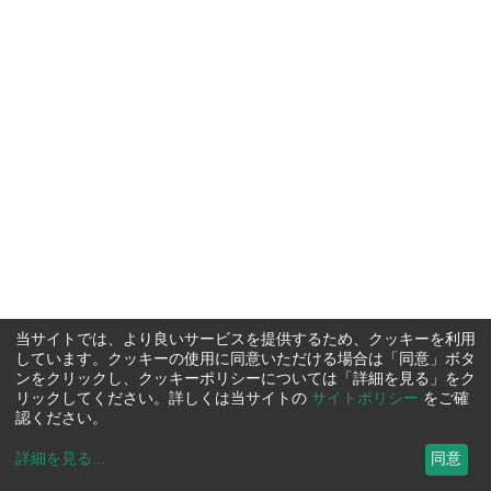
当サイトでは、より良いサービスを提供するため、クッキーを利用
しています。クッキーの使用に同意いただける場合は「同意」ボタ
ンをクリックし、クッキーポリシーについては「詳細を見る」をク
リックしてください。詳しくは当サイトの
サイトポリシー
をご確
認ください。
詳細を見る
...
同意