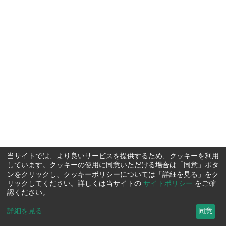
当サイトでは、より良いサービスを提供するため、クッキーを利用
しています。クッキーの使用に同意いただける場合は「同意」ボタ
ンをクリックし、クッキーポリシーについては「詳細を見る」をク
リックしてください。詳しくは当サイトの
サイトポリシー
をご確
認ください。
詳細を見る
...
同意