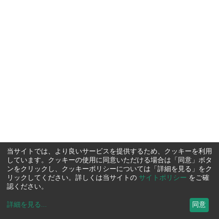
当サイトでは、より良いサービスを提供するため、クッキーを利用
しています。クッキーの使用に同意いただける場合は「同意」ボタ
ンをクリックし、クッキーポリシーについては「詳細を見る」をク
リックしてください。詳しくは当サイトの
サイトポリシー
をご確
認ください。
詳細を見る
...
同意