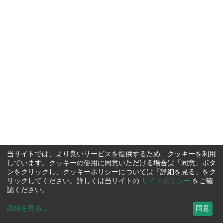
当サイトでは、より良いサービスを提供するため、クッキーを利用
しています。クッキーの使用に同意いただける場合は「同意」ボタ
ンをクリックし、クッキーポリシーについては「詳細を見る」をク
リックしてください。詳しくは当サイトの
サイトポリシー
をご確
認ください。
詳細を見る
...
同意