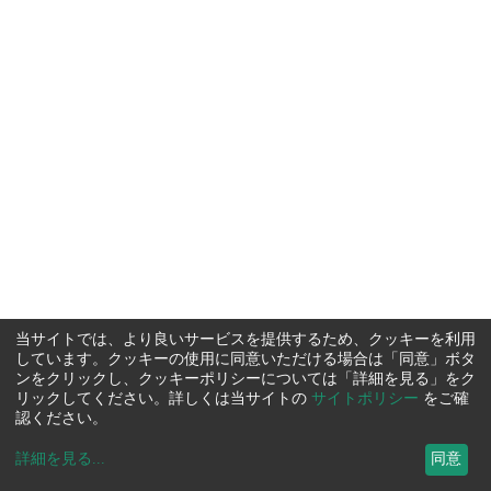
当サイトでは、より良いサービスを提供するため、クッキーを利用
しています。クッキーの使用に同意いただける場合は「同意」ボタ
ンをクリックし、クッキーポリシーについては「詳細を見る」をク
リックしてください。詳しくは当サイトの
サイトポリシー
をご確
認ください。
詳細を見る
...
同意