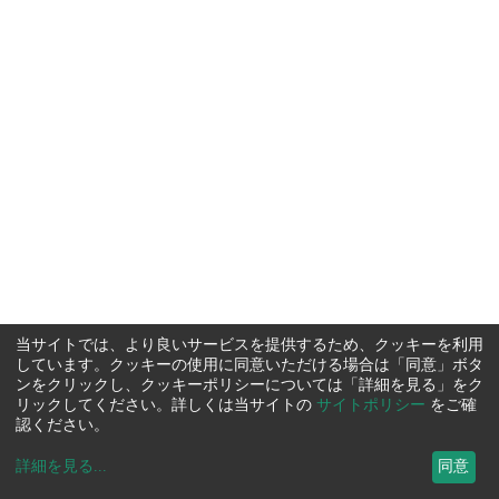
当サイトでは、より良いサービスを提供するため、クッキーを利用
しています。クッキーの使用に同意いただける場合は「同意」ボタ
ンをクリックし、クッキーポリシーについては「詳細を見る」をク
リックしてください。詳しくは当サイトの
サイトポリシー
をご確
認ください。
詳細を見る
...
同意