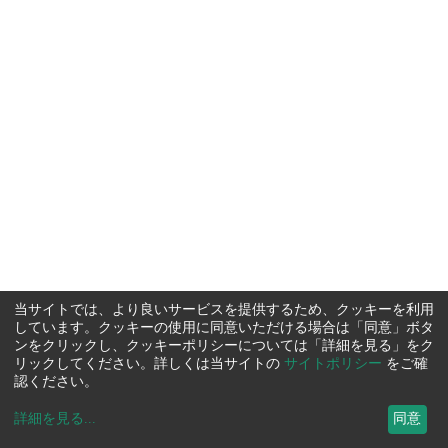
当サイトでは、より良いサービスを提供するため、クッキーを利用
しています。クッキーの使用に同意いただける場合は「同意」ボタ
ンをクリックし、クッキーポリシーについては「詳細を見る」をク
リックしてください。詳しくは当サイトの
サイトポリシー
をご確
認ください。
詳細を見る
...
同意