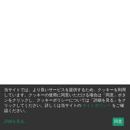
当サイトでは、より良いサービスを提供するため、クッキーを利用
しています。クッキーの使用に同意いただける場合は「同意」ボタ
ンをクリックし、クッキーポリシーについては「詳細を見る」をク
リックしてください。詳しくは当サイトの
サイトポリシー
をご確
認ください。
詳細を見る
...
同意