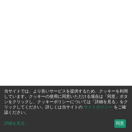
当サイトでは、より良いサービスを提供するため、クッキーを利用
しています。クッキーの使用に同意いただける場合は「同意」ボタ
ンをクリックし、クッキーポリシーについては「詳細を見る」をク
リックしてください。詳しくは当サイトの
サイトポリシー
をご確
認ください。
詳細を見る
...
同意