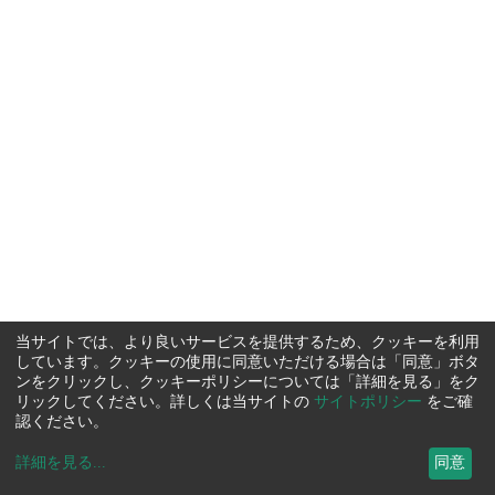
当サイトでは、より良いサービスを提供するため、クッキーを利用
しています。クッキーの使用に同意いただける場合は「同意」ボタ
ンをクリックし、クッキーポリシーについては「詳細を見る」をク
リックしてください。詳しくは当サイトの
サイトポリシー
をご確
認ください。
詳細を見る
...
同意