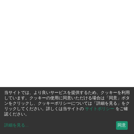
当サイトでは、より良いサービスを提供するため、クッキーを利用
しています。クッキーの使用に同意いただける場合は「同意」ボタ
ンをクリックし、クッキーポリシーについては「詳細を見る」をク
リックしてください。詳しくは当サイトの
サイトポリシー
をご確
認ください。
詳細を見る
...
同意