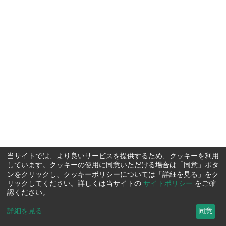
当サイトでは、より良いサービスを提供するため、クッキーを利用
しています。クッキーの使用に同意いただける場合は「同意」ボタ
ンをクリックし、クッキーポリシーについては「詳細を見る」をク
リックしてください。詳しくは当サイトの
サイトポリシー
をご確
認ください。
詳細を見る
...
同意