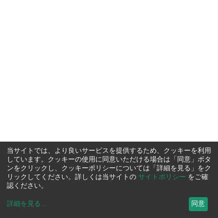
当サイトでは、より良いサービスを提供するため、クッキーを利用
しています。クッキーの使用に同意いただける場合は「同意」ボタ
ンをクリックし、クッキーポリシーについては「詳細を見る」をク
リックしてください。詳しくは当サイトの
サイトポリシー
をご確
認ください。
詳細を見る
...
同意