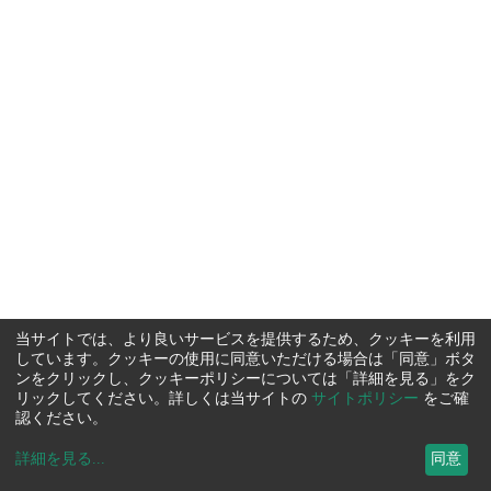
当サイトでは、より良いサービスを提供するため、クッキーを利用
しています。クッキーの使用に同意いただける場合は「同意」ボタ
ンをクリックし、クッキーポリシーについては「詳細を見る」をク
リックしてください。詳しくは当サイトの
サイトポリシー
をご確
認ください。
詳細を見る
...
同意