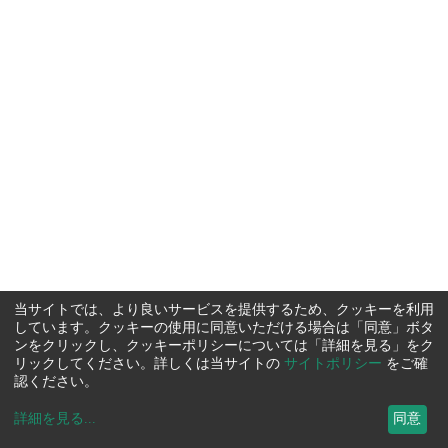
当サイトでは、より良いサービスを提供するため、クッキーを利用
しています。クッキーの使用に同意いただける場合は「同意」ボタ
ンをクリックし、クッキーポリシーについては「詳細を見る」をク
リックしてください。詳しくは当サイトの
サイトポリシー
をご確
認ください。
詳細を見る
...
同意