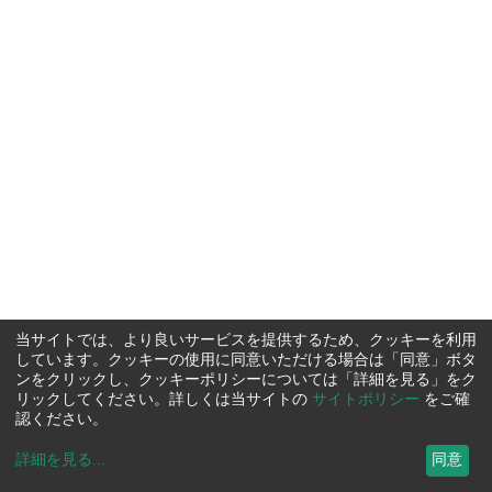
当サイトでは、より良いサービスを提供するため、クッキーを利用
しています。クッキーの使用に同意いただける場合は「同意」ボタ
ンをクリックし、クッキーポリシーについては「詳細を見る」をク
リックしてください。詳しくは当サイトの
サイトポリシー
をご確
認ください。
詳細を見る
...
同意