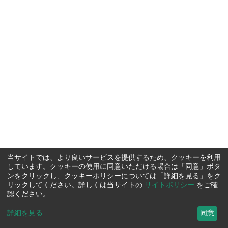
当サイトでは、より良いサービスを提供するため、クッキーを利用
しています。クッキーの使用に同意いただける場合は「同意」ボタ
ンをクリックし、クッキーポリシーについては「詳細を見る」をク
リックしてください。詳しくは当サイトの
サイトポリシー
をご確
認ください。
詳細を見る
...
同意