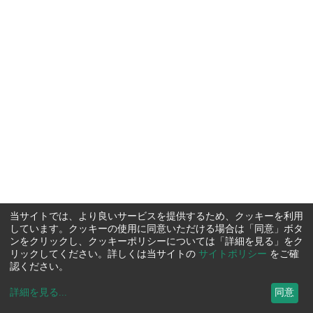
当サイトでは、より良いサービスを提供するため、クッキーを利用
しています。クッキーの使用に同意いただける場合は「同意」ボタ
ンをクリックし、クッキーポリシーについては「詳細を見る」をク
リックしてください。詳しくは当サイトの
サイトポリシー
をご確
認ください。
詳細を見る
...
同意