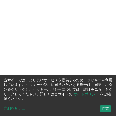
当サイトでは、より良いサービスを提供するため、クッキーを利用
しています。クッキーの使用に同意いただける場合は「同意」ボタ
ンをクリックし、クッキーポリシーについては「詳細を見る」をク
リックしてください。詳しくは当サイトの
サイトポリシー
をご確
認ください。
詳細を見る
...
同意