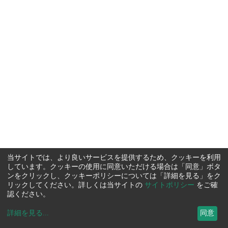
当サイトでは、より良いサービスを提供するため、クッキーを利用
しています。クッキーの使用に同意いただける場合は「同意」ボタ
ンをクリックし、クッキーポリシーについては「詳細を見る」をク
リックしてください。詳しくは当サイトの
サイトポリシー
をご確
認ください。
詳細を見る
...
同意