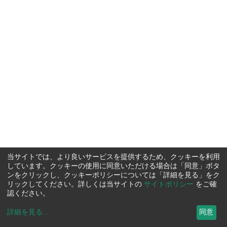
当サイトでは、より良いサービスを提供するため、クッキーを利用
しています。クッキーの使用に同意いただける場合は「同意」ボタ
ンをクリックし、クッキーポリシーについては「詳細を見る」をク
リックしてください。詳しくは当サイトの
サイトポリシー
をご確
認ください。
詳細を見る
...
同意