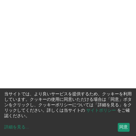
当サイトでは、より良いサービスを提供するため、クッキーを利用
しています。クッキーの使用に同意いただける場合は「同意」ボタ
ンをクリックし、クッキーポリシーについては「詳細を見る」をク
リックしてください。詳しくは当サイトの
サイトポリシー
をご確
認ください。
詳細を見る
...
同意