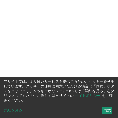
当サイトでは、より良いサービスを提供するため、クッキーを利用
しています。クッキーの使用に同意いただける場合は「同意」ボタ
ンをクリックし、クッキーポリシーについては「詳細を見る」をク
リックしてください。詳しくは当サイトの
サイトポリシー
をご確
認ください。
詳細を見る
...
同意