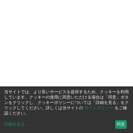
当サイトでは、より良いサービスを提供するため、クッキーを利用
しています。クッキーの使用に同意いただける場合は「同意」ボタ
ンをクリックし、クッキーポリシーについては「詳細を見る」をク
リックしてください。詳しくは当サイトの
サイトポリシー
をご確
認ください。
詳細を見る
...
同意