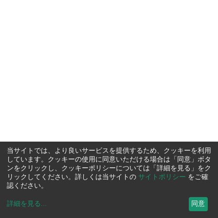
当サイトでは、より良いサービスを提供するため、クッキーを利用
しています。クッキーの使用に同意いただける場合は「同意」ボタ
ンをクリックし、クッキーポリシーについては「詳細を見る」をク
リックしてください。詳しくは当サイトの
サイトポリシー
をご確
認ください。
詳細を見る
...
同意