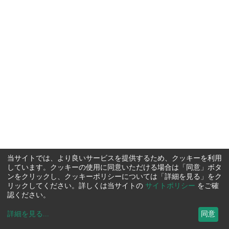
当サイトでは、より良いサービスを提供するため、クッキーを利用
しています。クッキーの使用に同意いただける場合は「同意」ボタ
ンをクリックし、クッキーポリシーについては「詳細を見る」をク
リックしてください。詳しくは当サイトの
サイトポリシー
をご確
認ください。
詳細を見る
...
同意